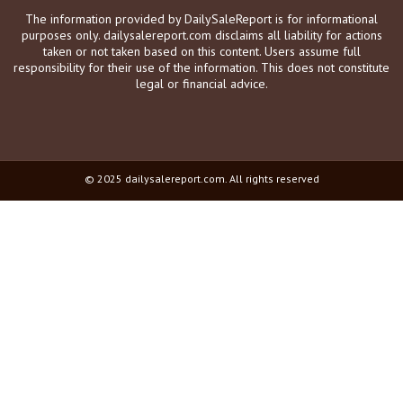
The information provided by DailySaleReport is for informational
purposes only. dailysalereport.com disclaims all liability for actions
taken or not taken based on this content. Users assume full
responsibility for their use of the information. This does not constitute
legal or financial advice.
© 2025 dailysalereport.com. All rights reserved